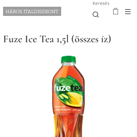
Keresés
HÁROS ITALDISZKONT
Fuze Ice Tea 1,5l (összes íz)