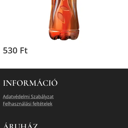
530
Ft
INFORMÁCIÓ
Adatvédelmi Szabályzat
Felhasználási feltételek
ÁRUHÁZ