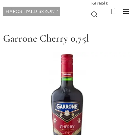
Keresés
HÁROS ITALDISZKONT
Garrone Cherry 0,75l