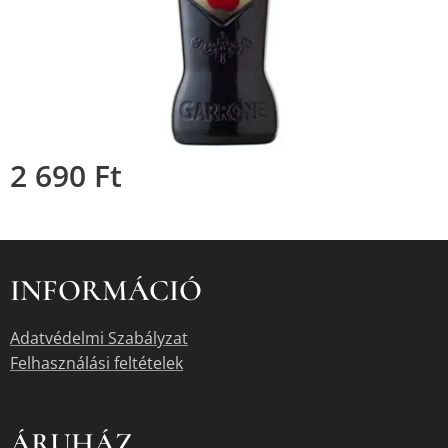
2 690
Ft
INFORMÁCIÓ
Adatvédelmi Szabályzat
Felhasználási feltételek
ÁRUHÁZ