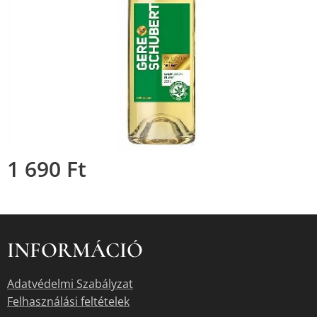
1 690
Ft
INFORMÁCIÓ
Adatvédelmi Szabályzat
Felhasználási feltételek