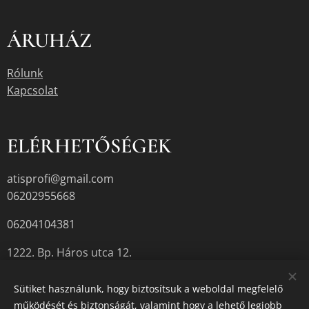
ÁRUHÁZ
Rólunk
Kapcsolat
ELÉRHETŐSÉGEK
atisprofi@gmail.com
06202955668
06204104381
1222. Bp. Háros utca 12.
Sütiket használunk, hogy biztosítsuk a weboldal megfelelő
működését és biztonságát, valamint hogy a lehető legjobb