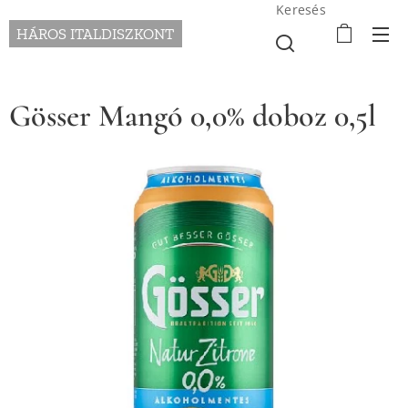
Keresés
HÁROS ITALDISZKONT
Gösser Mangó 0,0% doboz 0,5l