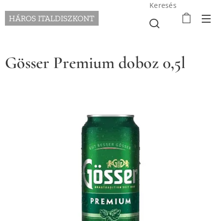
Keresés
HÁROS ITALDISZKONT
Gösser Premium doboz 0,5l