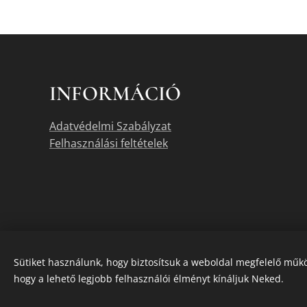
INFORMÁCIÓ
Adatvédelmi Szabályzat
Felhasználási feltételek
Sütiket használunk, hogy biztosítsuk a weboldal megfelelő műkö
hogy a lehető legjobb felhasználói élményt kínáljuk Neked.
A termékek akt