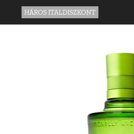
HÁROS ITALDISZKONT