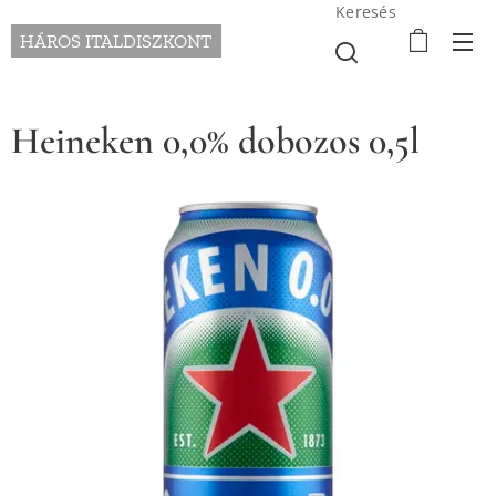
Keresés
HÁROS ITALDISZKONT
Heineken 0,0% dobozos 0,5l