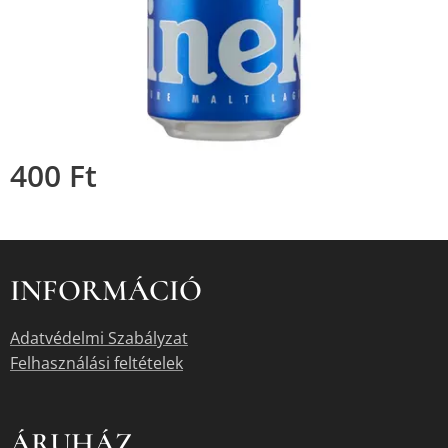
400
Ft
INFORMÁCIÓ
Adatvédelmi Szabályzat
Felhasználási feltételek
ÁRUHÁZ