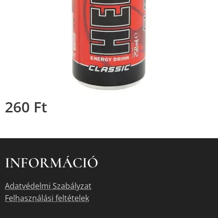
260
Ft
INFORMÁCIÓ
Adatvédelmi Szabályzat
Felhasználási feltételek