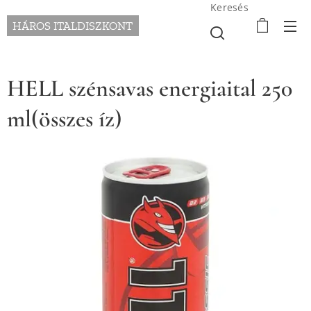
Keresés
HÁROS ITALDISZKONT
HELL szénsavas energiaital 250
ml(összes íz)