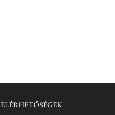
ELÉRHETŐSÉGEK