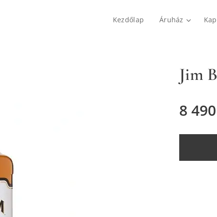
Kezdőlap
Áruház
Kap
Jim B
8 490