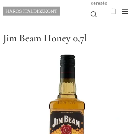
Keresés
HÁROS ITALDISZKONT
Jim Beam Honey 0,7l