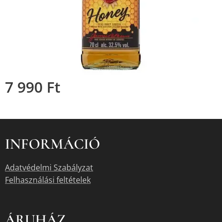
7 990
Ft
INFORMÁCIÓ
Adatvédelmi Szabályzat
Felhasználási feltételek
ÁRUHÁZ