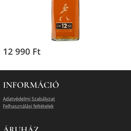
12 990
Ft
INFORMÁCIÓ
Adatvédelmi Szabályzat
Felhasználási feltételek
ÁRUHÁZ