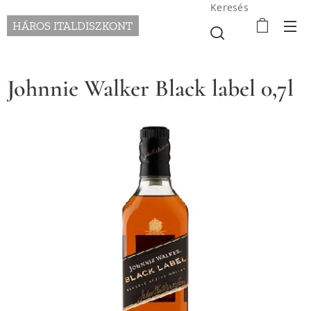
Keresés
HÁROS ITALDISZKONT
Johnnie Walker Black label 0,7l