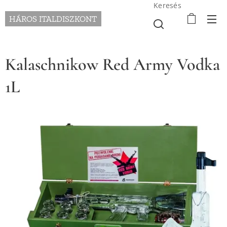
Keresés
HÁROS ITALDISZKONT
Kalaschnikow Red Army Vodka
1L