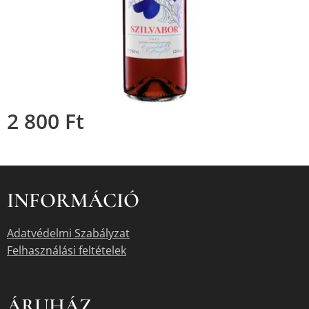
2 800
Ft
INFORMÁCIÓ
Adatvédelmi Szabályzat
Felhasználási feltételek
ÁRUHÁZ