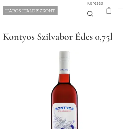
Keresés
HÁROS ITALDISZKONT
Kontyos Szilvabor Édes 0,75l