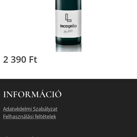
2 390
Ft
INFORMÁCIÓ
Adatvédelmi Szabályzat
Felhasználási feltételek