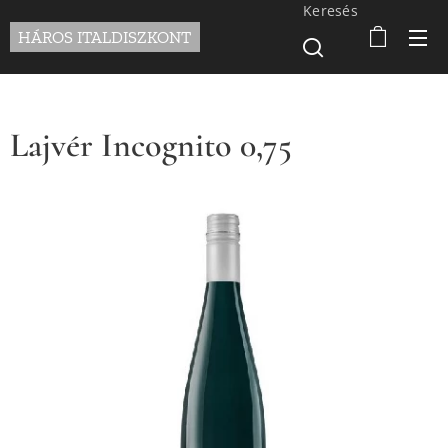
Keresés
HÁROS ITALDISZKONT
Lajvér Incognito 0,75