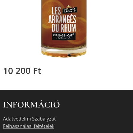
10 200
Ft
INFORMÁCIÓ
Adatvédelmi Szabályzat
Felhasználási feltételek