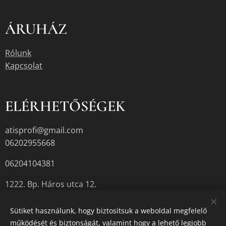
ÁRUHÁZ
Rólunk
Kapcsolat
ELÉRHETŐSÉGEK
atisprofi@gmail.com
06202955668
06204104381
1222. Bp. Háros utca 12.
Sütiket használunk, hogy biztosítsuk a weboldal megfelelő
működését és biztonságát, valamint hogy a lehető legjobb