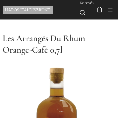
Keresés
HÁROS ITALDISZKONT
Les Arrangés Du Rhum
Orange-Café 0,7l