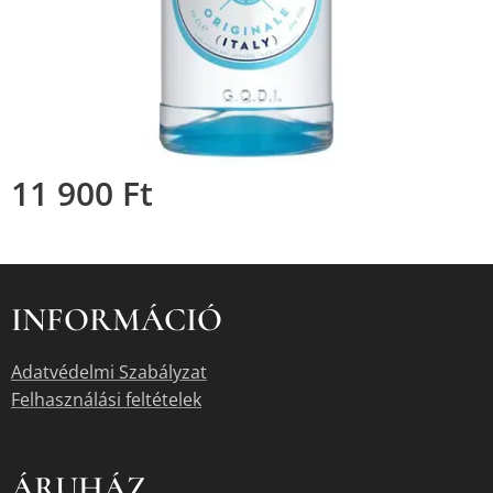
11 900
Ft
INFORMÁCIÓ
Adatvédelmi Szabályzat
Felhasználási feltételek
ÁRUHÁZ