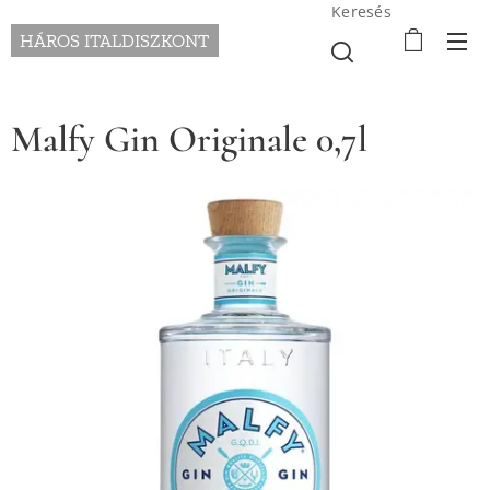
Keresés
HÁROS ITALDISZKONT
Malfy Gin Originale 0,7l