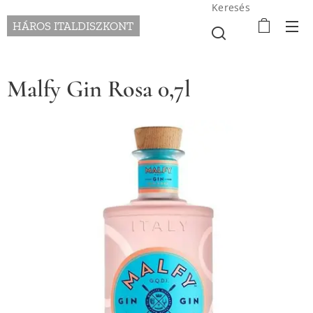
Keresés
HÁROS ITALDISZKONT
Malfy Gin Rosa 0,7l