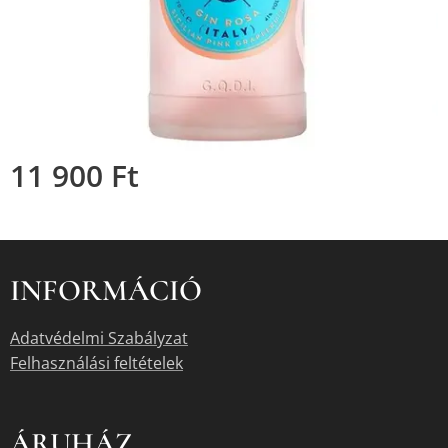
11 900
Ft
INFORMÁCIÓ
Adatvédelmi Szabályzat
Felhasználási feltételek
ÁRUHÁZ