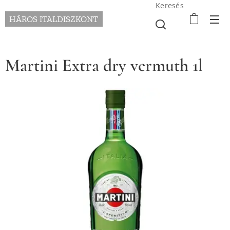
Keresés
HÁROS ITALDISZKONT
Martini Extra dry vermuth 1l