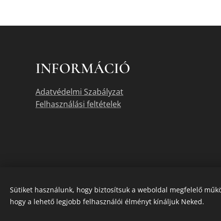
INFORMÁCIÓ
Adatvédelmi Szabályzat
Felhasználási feltételek
Sütiket használunk, hogy biztosítsuk a weboldal megfelelő műkö
hogy a lehető legjobb felhasználói élményt kínáljuk Neked.
A termékek akt