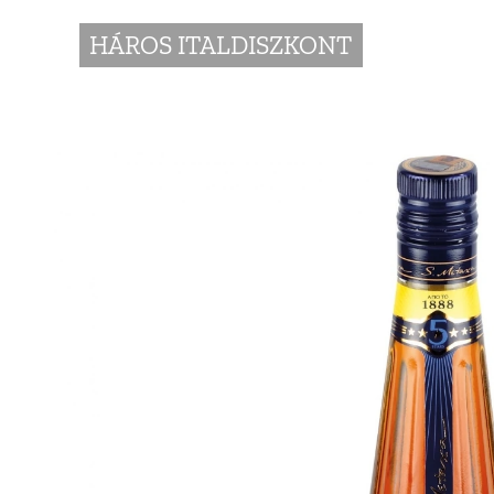
HÁROS ITALDISZKONT