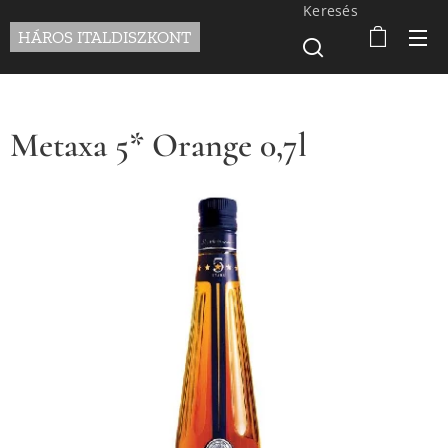
Keresés
HÁROS ITALDISZKONT
Metaxa 5* Orange 0,7l