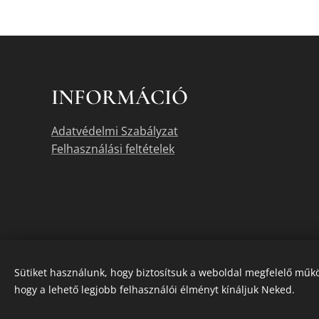
INFORMÁCIÓ
Adatvédelmi Szabályzat
Felhasználási feltételek
Sütiket használunk, hogy biztosítsuk a weboldal megfelelő műkö
hogy a lehető legjobb felhasználói élményt kínáljuk Neked.
A termékek akt