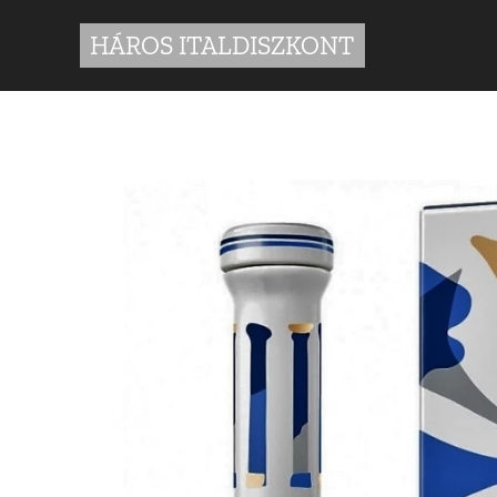
HÁROS ITALDISZKONT