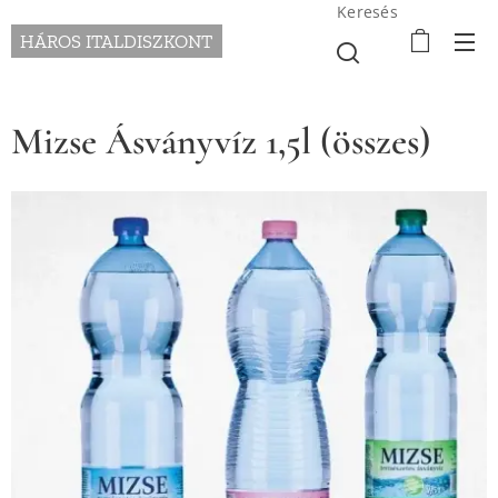
Keresés
HÁROS ITALDISZKONT
Mizse Ásványvíz 1,5l (összes)