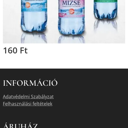
160
Ft
INFORMÁCIÓ
Adatvédelmi Szabályzat
Felhasználási feltételek
ÁRUHÁZ