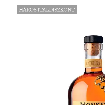
HÁROS ITALDISZKONT