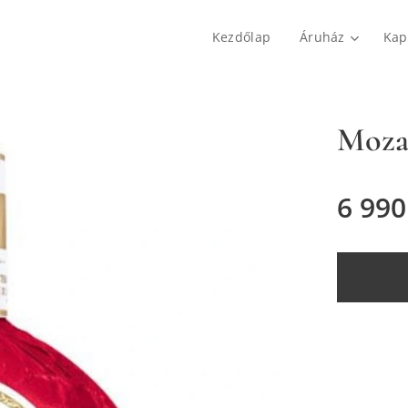
Kezdőlap
Áruház
Kap
Mozar
6 990