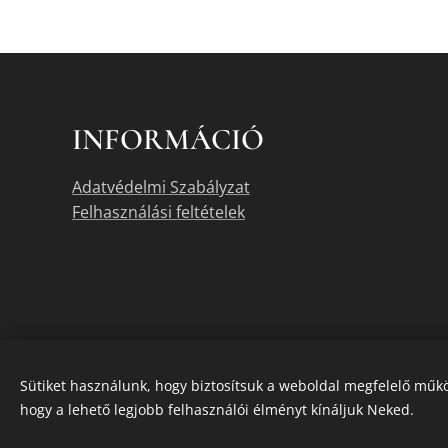
INFORMÁCIÓ
Adatvédelmi Szabályzat
Felhasználási feltételek
Sütiket használunk, hogy biztosítsuk a weboldal megfelelő műkö
hogy a lehető legjobb felhasználói élményt kínáljuk Neked.
A termékek akt