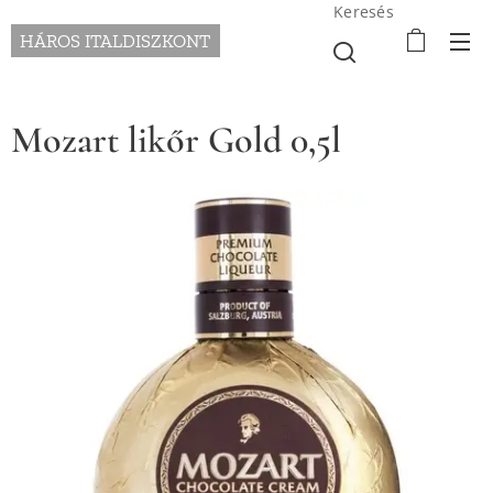
Keresés
HÁROS ITALDISZKONT
Mozart likőr Gold 0,5l