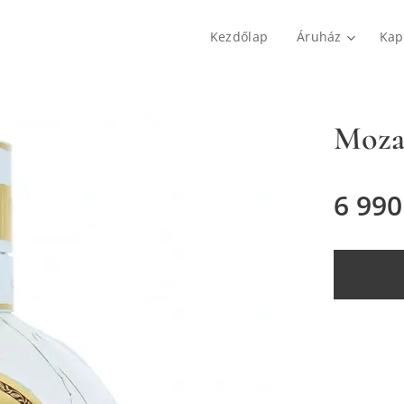
Kezdőlap
Áruház
Kap
Mozar
6 990