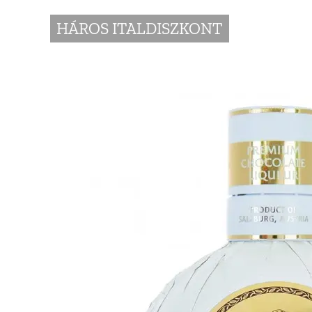
HÁROS ITALDISZKONT