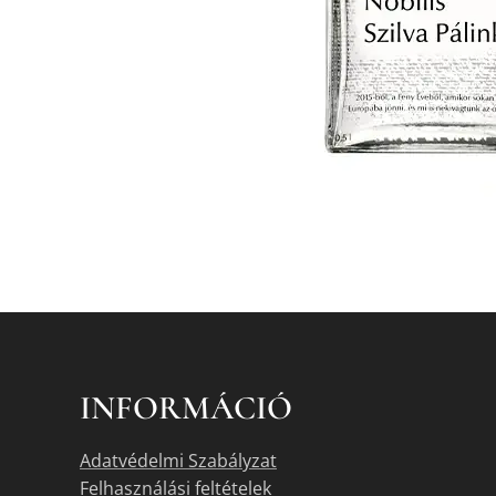
INFORMÁCIÓ
Adatvédelmi Szabályzat
Felhasználási feltételek