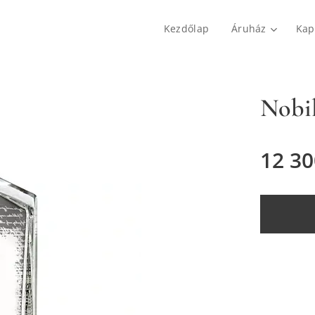
Kezdőlap
Áruház
Kap
Nobil
12 30