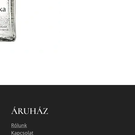
ÁRUHÁZ
Rólunk
Kapcsolat