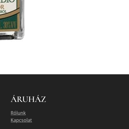
ÁRUHÁZ
Rólunk
Kapcsolat