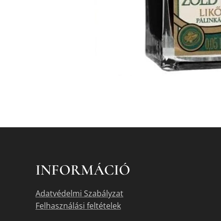
INFORMÁCIÓ
Adatvédelmi Szabályzat
Felhasználási feltételek