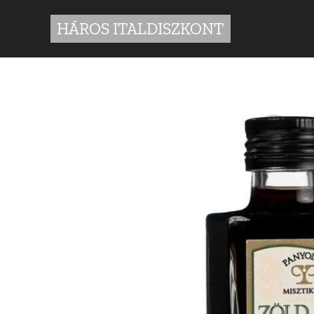
HÁROS ITALDISZKONT