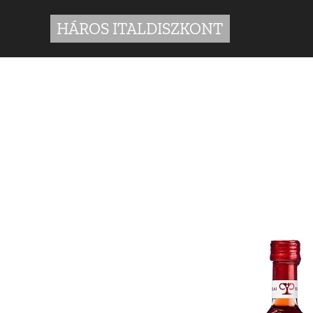
HÁROS ITALDISZKONT