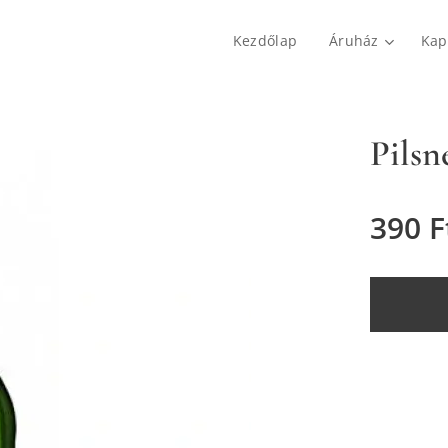
Kezdőlap
Áruház
Kap
Pilsn
390
F