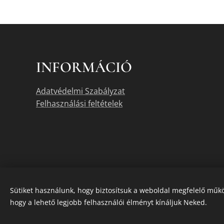
INFORMÁCIÓ
Adatvédelmi Szabályzat
Felhasználási feltételek
Sütiket használunk, hogy biztosítsuk a weboldal megfelelő műkö
hogy a lehető legjobb felhasználói élményt kínáljuk Neked.
A termékek akt