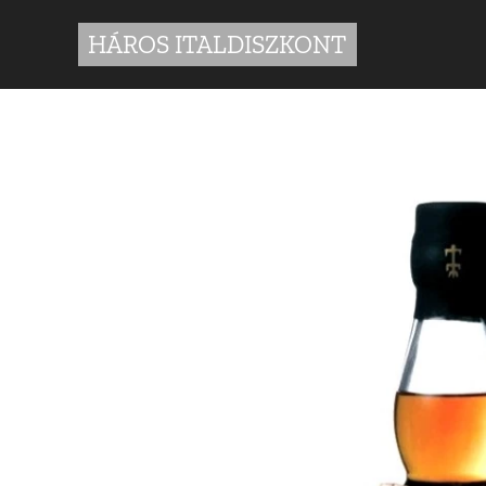
HÁROS ITALDISZKONT