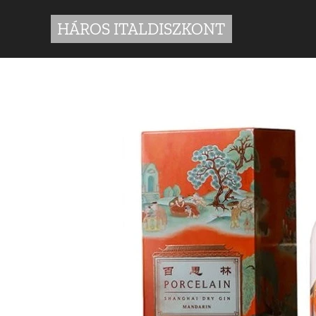
HÁROS ITALDISZKONT