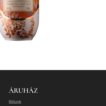
ÁRUHÁZ
Rólunk