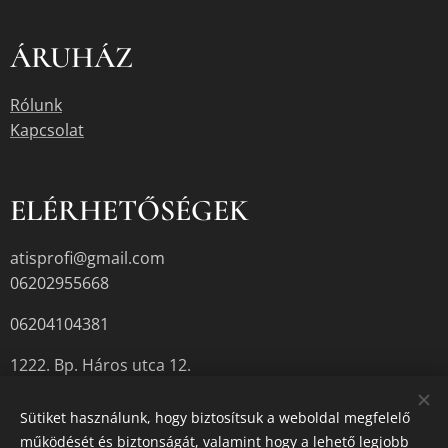
ÁRUHÁZ
Rólunk
Kapcsolat
ELÉRHETŐSÉGEK
atisprofi@gmail.com
06202955668
06204104381
1222. Bp. Háros utca 12.
Sütiket használunk, hogy biztosítsuk a weboldal megfelelő
működését és biztonságát, valamint hogy a lehető legjobb