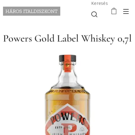
Keresés
HÁROS ITALDISZKONT
Powers Gold Label Whiskey 0,7l