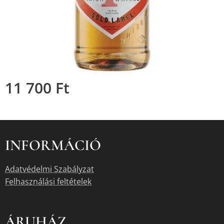
11 700
Ft
INFORMÁCIÓ
Adatvédelmi Szabályzat
Felhasználási feltételek
ÁRUHÁZ