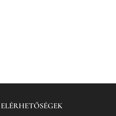
ELÉRHETŐSÉGEK