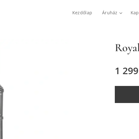
Kezdőlap
Áruház
Kap
Royal
1 299