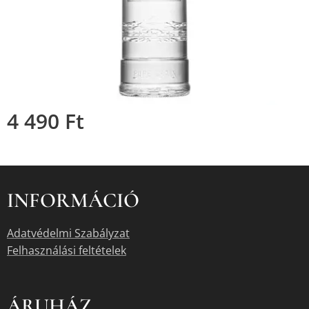
4 490
Ft
INFORMÁCIÓ
Adatvédelmi Szabályzat
Felhasználási feltételek
ÁRUHÁZ