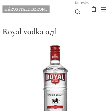
Keresés
HÁROS ITALDISZKONT
Royal vodka 0,7l