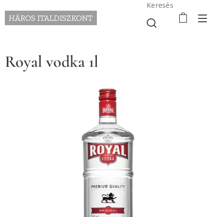
Keresés
HÁROS ITALDISZKONT
Royal vodka 1l