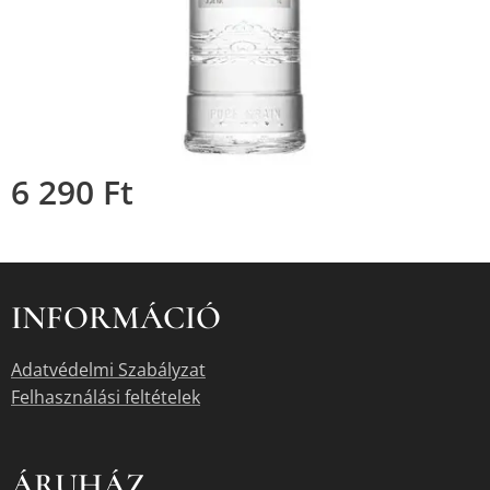
6 290
Ft
INFORMÁCIÓ
Adatvédelmi Szabályzat
Felhasználási feltételek
ÁRUHÁZ