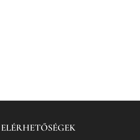
ELÉRHETŐSÉGEK