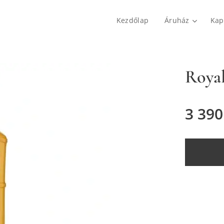
Kezdőlap
Áruház
Kap
Royal
3 390