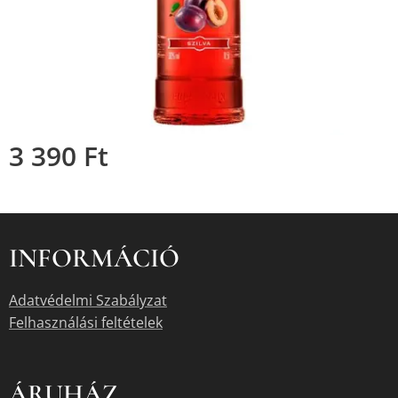
3 390
Ft
INFORMÁCIÓ
Adatvédelmi Szabályzat
Felhasználási feltételek
ÁRUHÁZ