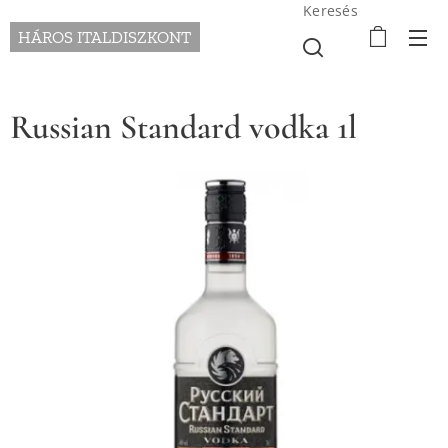
Keresés
HÁROS ITALDISZKONT
Russian Standard vodka 1l