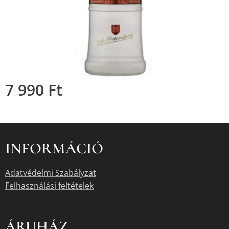
7 990
Ft
INFORMÁCIÓ
Adatvédelmi Szabályzat
Felhasználási feltételek
ÁRUHÁZ