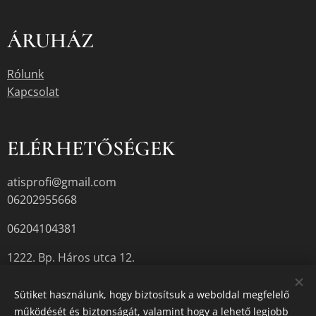
ÁRUHÁZ
Rólunk
Kapcsolat
ELÉRHETŐSÉGEK
atisprofi@gmail.com
06202955668
06204104381
1222. Bp. Háros utca 12.
Sütiket használunk, hogy biztosítsuk a weboldal megfelelő
működését és biztonságát, valamint hogy a lehető legjobb