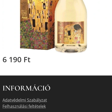
6 190
Ft
INFORMÁCIÓ
Adatvédelmi Szabályzat
Felhasználási feltételek