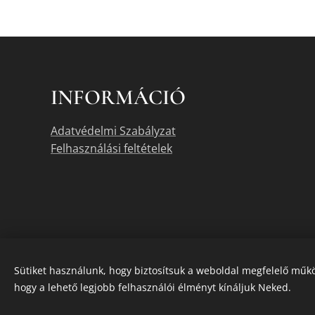
INFORMÁCIÓ
Adatvédelmi Szabályzat
Felhasználási feltételek
Sütiket használunk, hogy biztosítsuk a weboldal megfelelő műkö
hogy a lehető legjobb felhasználói élményt kínáljuk Neked.
A termékek akt