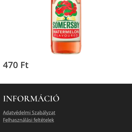
470
Ft
INFORMÁCIÓ
Adatvédelmi Szabályzat
Felhasználási feltételek