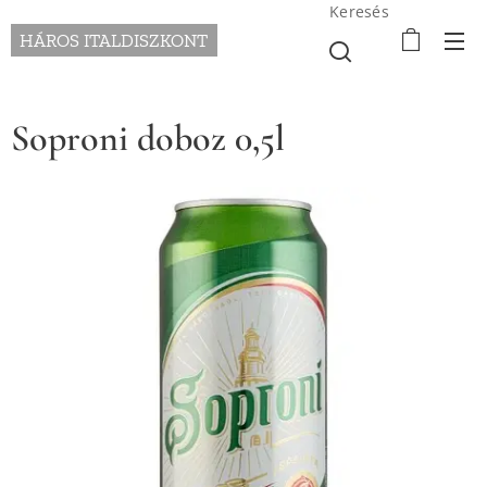
Keresés
HÁROS ITALDISZKONT
Soproni doboz 0,5l