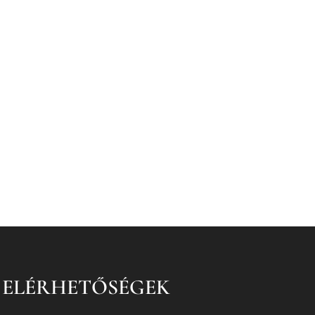
ELÉRHETŐSÉGEK