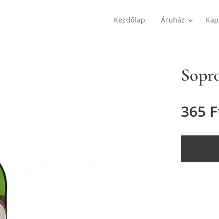
Kezdőlap
Áruház
Kap
Sopro
365
F