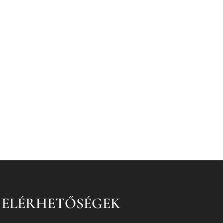
ELÉRHETŐSÉGEK