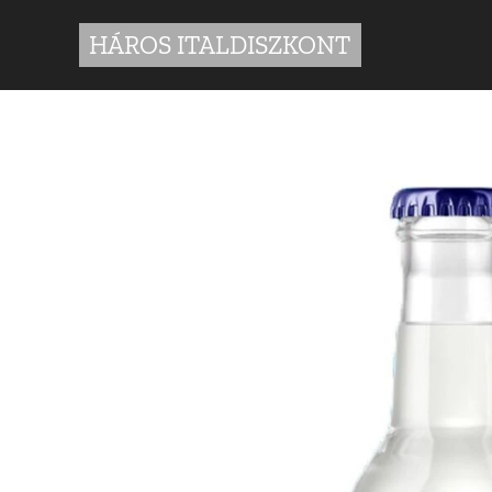
HÁROS ITALDISZKONT