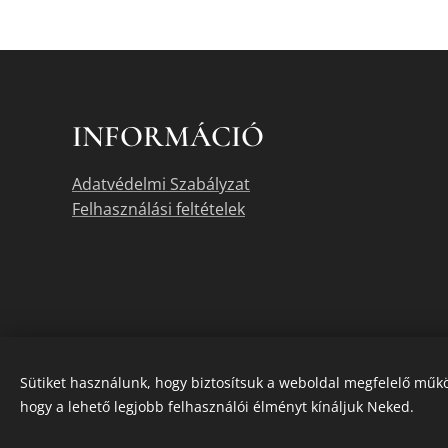
INFORMÁCIÓ
Adatvédelmi Szabályzat
Felhasználási feltételek
Sütiket használunk, hogy biztosítsuk a weboldal megfelelő műkö
hogy a lehető legjobb felhasználói élményt kínáljuk Neked.
A termékek akt