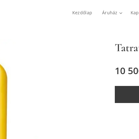
Kezdőlap
Áruház
Kap
Tatra
10 50