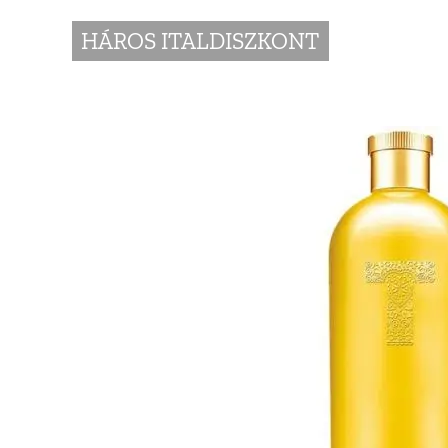
HÁROS ITALDISZKONT