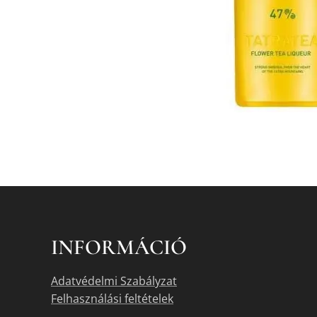
INFORMÁCIÓ
Adatvédelmi Szabályzat
Felhasználási feltételek