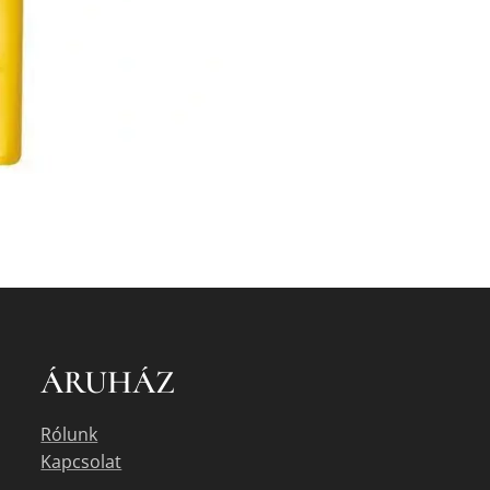
ÁRUHÁZ
Rólunk
Kapcsolat