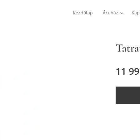
Kezdőlap
Áruház
Kap
Tatra
11 99