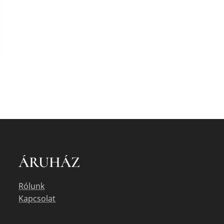
ÁRUHÁZ
Rólunk
Kapcsolat