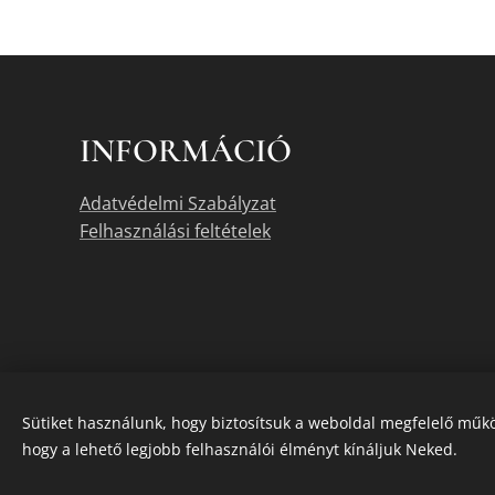
INFORMÁCIÓ
Adatvédelmi Szabályzat
Felhasználási feltételek
Sütiket használunk, hogy biztosítsuk a weboldal megfelelő műkö
hogy a lehető legjobb felhasználói élményt kínáljuk Neked.
A termékek akt