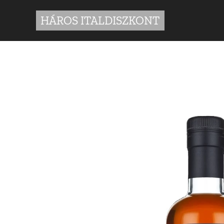
HÁROS ITALDISZKONT